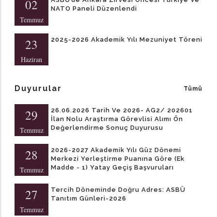
02
NATO Paneli Düzenlendi
Temmuz
2025-2026 Akademik Yılı Mezuniyet Töreni
23
Haziran
Duyurular
Tümü
26.06.2026 Tarih Ve 2026- AG2/ 202601
29
İlan Nolu Araştırma Görevlisi Alımı Ön
Değerlendirme Sonuç Duyurusu
Temmuz
2026-2027 Akademik Yılı Güz Dönemi
28
Merkezi Yerleştirme Puanına Göre (Ek
Madde - 1) Yatay Geçiş Başvuruları
Temmuz
Tercih Döneminde Doğru Adres: ASBÜ
27
Tanıtım Günleri-2026
Temmuz