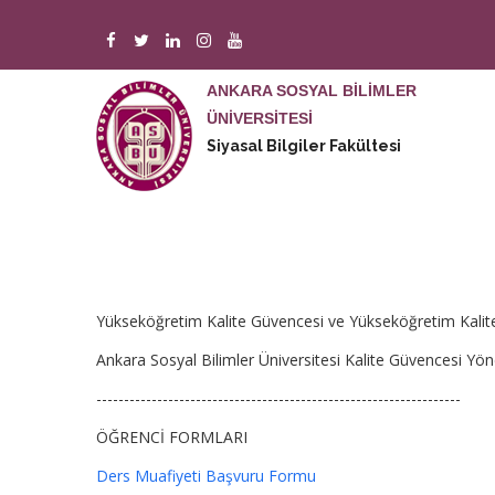
Ana
içeriğe
atla
ANKARA SOSYAL BİLİMLER
ÜNİVERSİTESİ
M
Siyasal Bilgiler Fakültesi
n
Yükseköğretim Kalite Güvencesi ve Yükseköğretim Kalite
Ankara Sosyal Bilimler Üniversitesi Kalite Güvencesi Yön
------------------------------------------------------------------
ÖĞRENCİ FORMLARI
Ders Muafiyeti Başvuru Formu