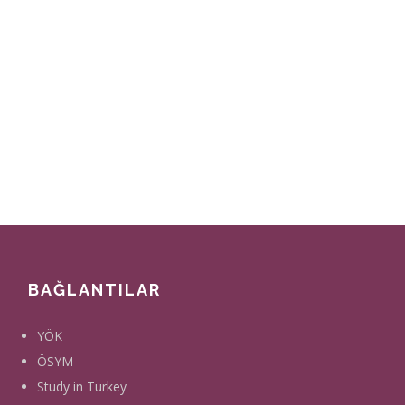
BAĞLANTILAR
YÖK
ÖSYM
Study in Turkey