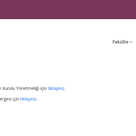
ain
avigation
Fakülte
 Kurulu Yönetmeliği için
tıklayınız
.
ergesi için
tıklayınız.